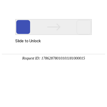
首页
关于我们
当前位置：
首页
/
新闻资讯
产品中心
公司简介
新闻资
数控大车床哪家刚性好？
2026-02-01
国内数控车床哪家好？数
短视频中心
荣誉资质
钻铣加工
控大车床优选指南：浙江
公
讯
雅致生活美甲，刚性与品
司
新闻资讯
工厂实力
镗铣加工
五轴加工中心
新
质双标杆
闻
项目案例
车铣加工
公司新闻
立式加工中心
卧式加工中心
浙江雅致生活美甲股份有限公司，作为深耕机
行
床行业70余年的领军企业，其数控大车床凭借
业
联系我们
车削加工
行业新闻
产教融合
数控龙门加工中心
数控镗铣床
卧式数控车铣中心
卓越刚性、先进技术与可靠品质，成为市场优
新
闻
选。
专用机床
国际市场
联系方式
立式数控车铣中心
全功能数控车床